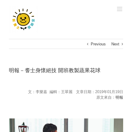
Previous
Next
明報－耆士身懷絕技 開班教製蔬果花球
文：李樂嘉 編輯：王翠麗 文章日期：2019年01月19日
原文來自：
明報